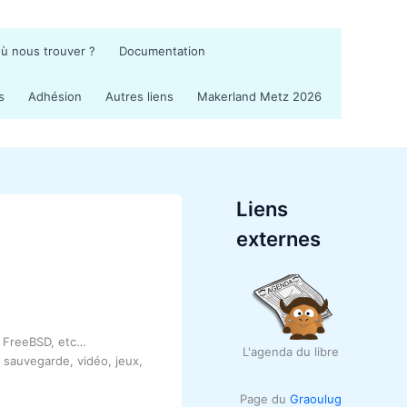
ù nous trouver ?
Documentation
s
Adhésion
Autres liens
Makerland Metz 2026
Liens
externes
, FreeBSD, etc…
L'agenda du libre
, sauvegarde, vidéo, jeux,
Page du
Graoulug