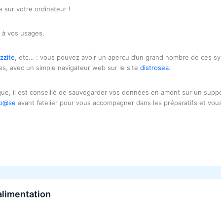
e sur votre ordinateur !
é à vos usages.
zzite
, etc… : vous pouvez avoir un aperçu d’un grand nombre de ces syst
res, avec un simple navigateur web sur le site
distrosea
.
que, il est conseillé de sauvegarder vos données en amont sur un suppo
ob@se
avant l’atelier pour vous accompagner dans les préparatifs et vou
 alimentation