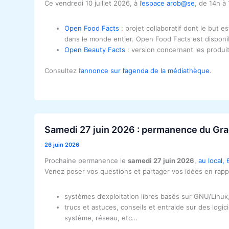
Ce vendredi 10 juillet 2026, à l’
espace arob@se
, de 14h à 
Open Food Facts
: projet collaboratif dont le but 
dans le monde entier. Open Food Facts est disponi
Open Beauty Facts
: version concernant les produ
Consultez l’
annonce sur l’agenda de la médiathèque
.
Samedi 27 juin 2026 : permanence du Gr
26 juin 2026
Prochaine permanence le
samedi 27 juin 2026
,
au local,
Venez poser vos questions et partager vos idées en rappor
systèmes d’exploitation libres basés sur GNU/Linux
trucs et astuces, conseils et entraide sur des logic
système, réseau, etc…