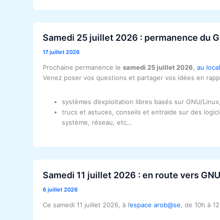
Samedi 25 juillet 2026 : permanence du 
17 juillet 2026
Prochaine permanence le
samedi 25 juillet 2026
,
au loca
Venez poser vos questions et partager vos idées en rappor
systèmes d’exploitation libres basés sur GNU/Linux
trucs et astuces, conseils et entraide sur des logic
système, réseau, etc…
Samedi 11 juillet 2026 : en route vers GN
6 juillet 2026
Ce samedi 11 juillet 2026, à l’
espace arob@se
, de 10h à 12