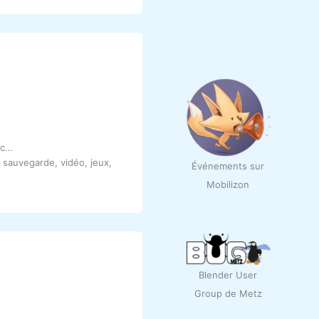
tc…
, sauvegarde, vidéo, jeux,
Événements sur
Mobilizon
Blender User
Group de Metz