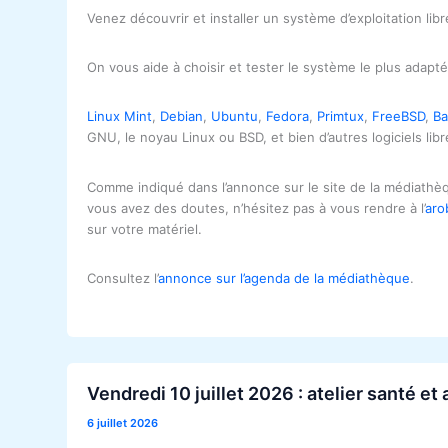
Venez découvrir et installer un système d’exploitation libr
On vous aide à choisir et tester le système le plus adapt
Linux Mint
,
Debian
,
Ubuntu
,
Fedora
,
Primtux
,
FreeBSD
,
Ba
GNU, le noyau Linux ou BSD, et bien d’autres logiciels lib
Comme indiqué dans l’annonce sur le site de la médiathè
vous avez des doutes, n’hésitez pas à vous rendre à l’
ar
sur votre matériel.
Consultez l’
annonce sur l’agenda de la médiathèque
.
Vendredi 10 juillet 2026 : atelier santé et
6 juillet 2026