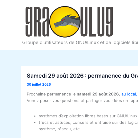
Aller
au
contenu
Groupe d'utilisateurs de GNU/Linux et de logiciels li
Samedi 29 août 2026 : permanence du Gr
30 juillet 2026
Prochaine permanence le
samedi 29 août 2026
,
au local
Venez poser vos questions et partager vos idées en rappor
systèmes d’exploitation libres basés sur GNU/Linu
trucs et astuces, conseils et entraide sur des logic
système, réseau, etc…