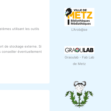
èmes utilisant les outils
L'Arob@se
rt de stockage externe. Si
s conseiller éventuellement
Graoulab - Fab Lab
de Metz