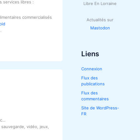
 services libres :
Libre En Lorraine
alimentaires commercialisés
Actualités sur
oid
Mastodon
d
.
Liens
Connexion
Flux des
publications
Flux des
commentaires
Site de WordPress-
FR
tc…
, sauvegarde, vidéo, jeux,